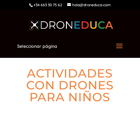
+34 663 30 75 62
hola@droneduca.com
Seleccionar página
ACTIVIDADES
CON DRONES
PARA NIÑOS