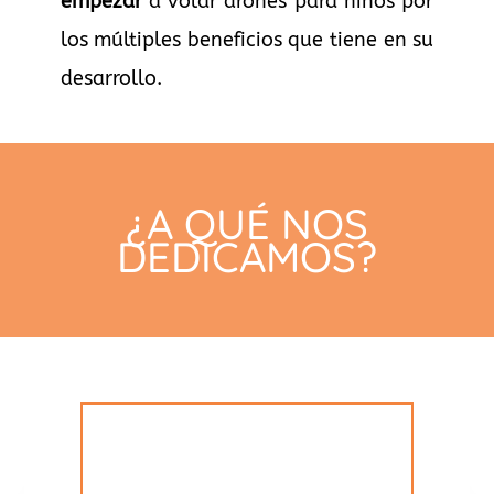
empezar
a volar drones para niños por
los múltiples beneficios que tiene en su
desarrollo.
¿A QUÉ NOS
DEDICAMOS?