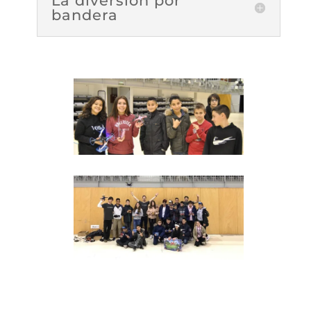
La diversión por
bandera