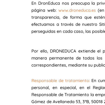
En DronEduca nos preocupa la priva
página web:
www.droneduca.es
(en 
transparencia, de forma que esté
efectuamos a través de nuestro Sit
perseguidas en cada caso, las posibl
Por ello, DRONEDUCA extiende el pr
manera permanente de todos los u
correspondientes, mediante su publica
Responsable de tratamiento:
En cump
personal, en especial, en el Reg
Responsable de Tratamiento la empre
Gómez de Avellaneda 53, 3ºB, 50018 