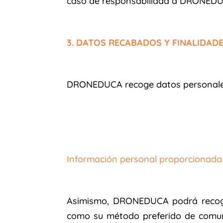
caso de responsabilidad a DRONEDUC
3. DATOS RECABADOS Y FINALIDAD
DRONEDUCA recoge datos personales d
Información personal proporcionada 
Asimismo, DRONEDUCA podrá recoger
como su método preferido de comunic