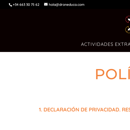
+34 663 30 75 62
hola@droneduca.com
ACTIVIDADES EXTR
POL
1. DECLARACIÓN DE PRIVACIDAD. 