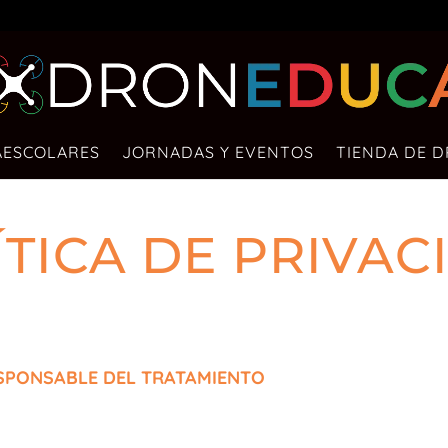
AESCOLARES
JORNADAS Y EVENTOS
TIENDA DE 
ÍTICA DE PRIVAC
RESPONSABLE DEL TRATAMIENTO