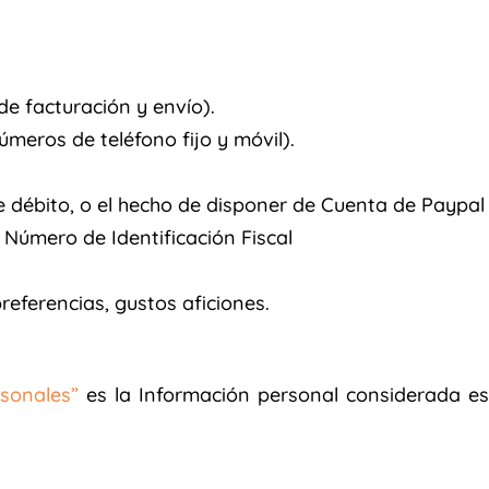
 de facturación y envío).
úmeros de teléfono fijo y móvil).
e débito, o el hecho de disponer de Cuenta de Paypal
Número de Identificación Fiscal
eferencias, gustos aficiones.
rsonales”
es la Información personal considerada es