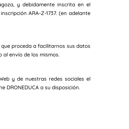
agoza, y debidamente inscrita en el
 inscripción ARA-Z-1737. (en adelante
z que proceda a facilitarnos sus datos
o al envío de los mismos.
Web y de nuestras redes sociales el
 pone DRONEDUCA a su disposición.