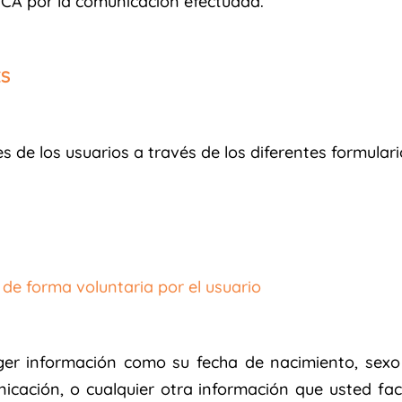
A por la comunicación efectuada.
ES
e los usuarios a través de los diferentes formulario
de forma voluntaria por el usuario
 información como su fecha de nacimiento, sexo y
ación, o cualquier otra información que usted faci