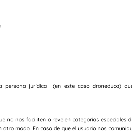
s
a persona jurídica (en este caso droneduca) que
no nos faciliten o revelen categorías especiales d
ún otro modo. En caso de que el usuario nos comuniqu