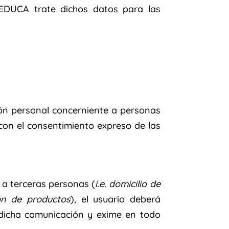
EDUCA trate dichos datos para las
ión personal concerniente a personas
con el consentimiento expreso de las
 a terceras personas (
i.e. domicilio de
ón de productos
), el usuario deberá
dicha comunicación y exime en todo