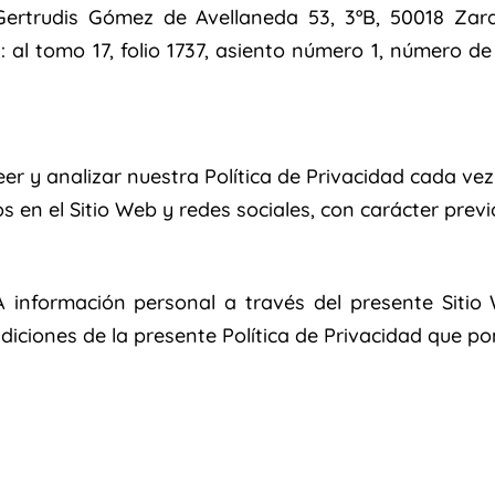
Gertrudis Gómez de Avellaneda 53, 3ºB, 50018 Zar
al tomo 17, folio 1737, asiento número 1, número de
eer y analizar nuestra Política de Privacidad cada ve
s en el Sitio Web y redes sociales, con carácter previ
A información personal a través del presente Sitio 
ndiciones de la presente Política de Privacidad que