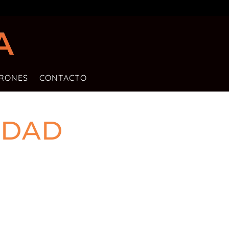
DRONES
CONTACTO
IDAD