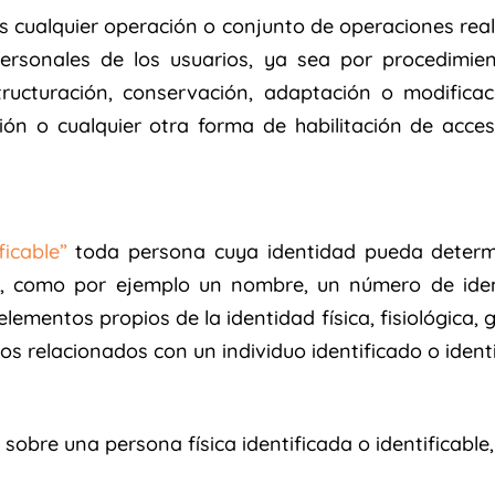
s cualquier operación o conjunto de operaciones r
ersonales de los usuarios, ya sea por procedimie
tructuración, conservación, adaptación o modificació
ón o cualquier otra forma de habilitación de acceso
ficable”
toda persona cuya identidad pueda determi
or, como por ejemplo un nombre, un número de identi
elementos propios de la identidad física, fisiológica, 
os relacionados con un individuo identificado o identi
obre una persona física identificada o identificable,