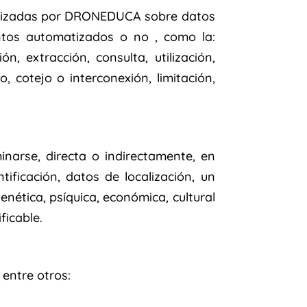
ealizadas por DRONEDUCA sobre datos
ntos automatizados o no , como la:
n, extracción, consulta, utilización,
, cotejo o interconexión, limitación,
narse, directa o indirectamente, en
ficación, datos de localización, un
genética, psíquica, económica, cultural
ficable.
 entre otros: